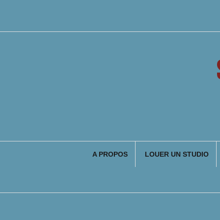
Aller
au
contenu
A PROPOS
LOUER UN STUDIO