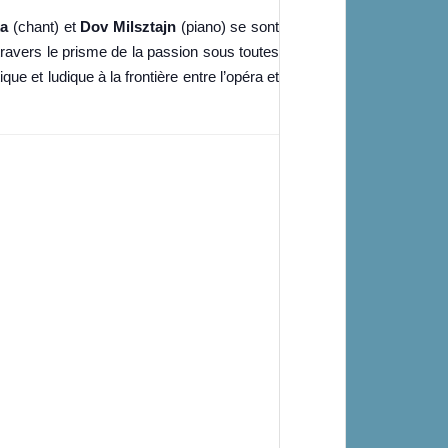
ka
(chant) et
Dov Milsztajn
(piano) se sont
ravers le prisme de la passion sous toutes
e et ludique à la frontière entre l’opéra et