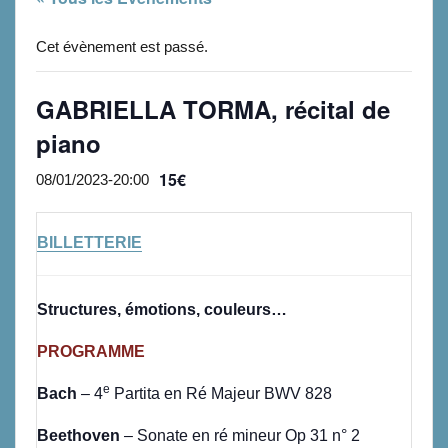
Cet évènement est passé.
GABRIELLA TORMA, récital de
piano
15€
08/01/2023-20:00
BILLETTERIE
Structures, émotions, couleurs…
PROGRAMME
e
Bach
– 4
Partita en Ré Majeur BWV 828
Beethoven
– Sonate en ré mineur Op 31 n° 2