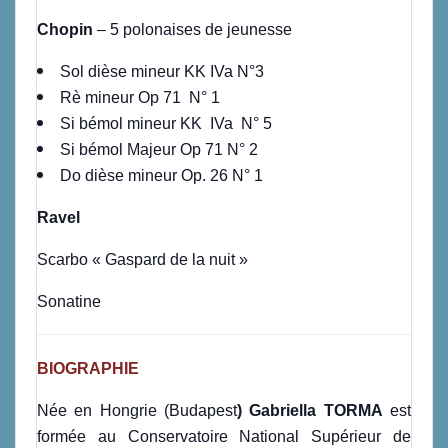
Chopin
– 5 polonaises de jeunesse
Sol dièse mineur KK IVa N°3
Rè mineur Op 71 N° 1
Si bémol mineur KK IVa N° 5
Si bémol Majeur Op 71 N° 2
Do dièse mineur Op. 26 N° 1
Ravel
Scarbo « Gaspard de la nuit »
Sonatine
BIOGRAPHIE
Née en Hongrie (Budapest
) Gabriella TORMA
est
formée au Conservatoire National Supérieur de