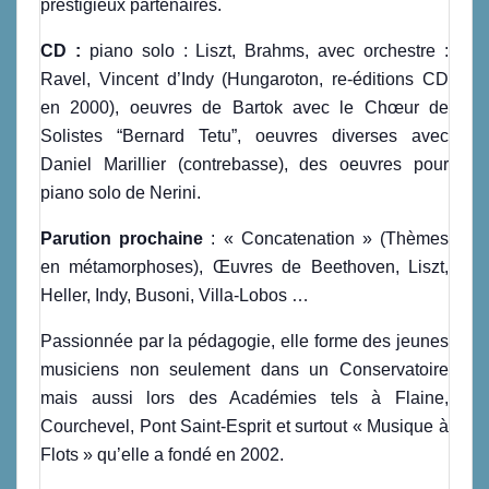
prestigieux partenaires.
CD :
piano solo : Liszt, Brahms, avec orchestre :
Ravel, Vincent d’Indy (Hungaroton, re-éditions CD
en 2000), oeuvres de Bartok avec le Chœur de
Solistes “Bernard Tetu”, oeuvres diverses avec
Daniel Marillier (contrebasse), des oeuvres pour
piano solo de Nerini.
Parution prochaine
: « Concatenation » (Thèmes
en métamorphoses), Œuvres de Beethoven, Liszt,
Heller, Indy, Busoni, Villa-Lobos …
Passionnée par la pédagogie, elle forme des jeunes
musiciens non seulement dans un Conservatoire
mais aussi lors des Académies tels à Flaine,
Courchevel, Pont Saint-Esprit et surtout « Musique à
Flots » qu’elle a fondé en 2002.