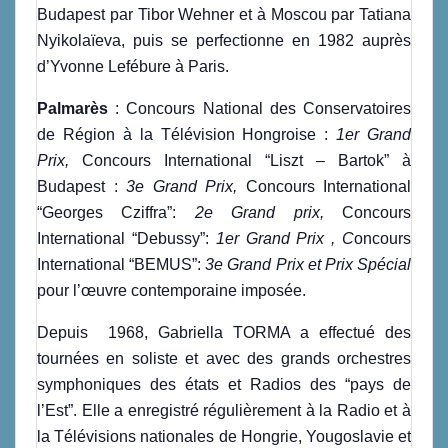
Budapest par Tibor Wehner et à Moscou par Tatiana
Nyikolaïeva, puis se perfectionne en 1982 auprès
d’Yvonne Lefébure à Paris.
Palmarès
: Concours National des Conservatoires
de Région à la Télévision Hongroise :
1er Grand
Prix,
Concours International “Liszt – Bartok” à
Budapest :
3e Grand Prix,
Concours International
“Georges Cziffra”:
2e Grand prix,
Concours
International “Debussy”:
1er Grand Prix , C
oncours
International “BEMUS”:
3e Grand Prix et Prix Spécial
pour l’œuvre contemporaine imposée.
Depuis 1968, Gabriella TORMA a effectué des
tournées en soliste et avec des grands orchestres
symphoniques des états et Radios des “pays de
l’Est”. Elle a enregistré régulièrement à la Radio et à
la Télévisions nationales de Hongrie, Yougoslavie et